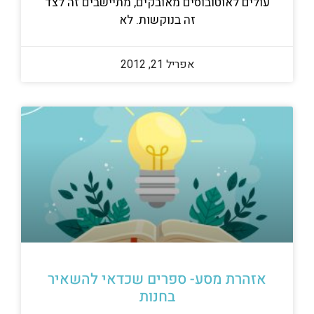
עולים לאוטובוסים מאובקים, מתיישבים זה לצד
זה בנוקשות. לא
אפריל 21, 2012
אזהרת מסע- ספרים שכדאי להשאיר
בחנות