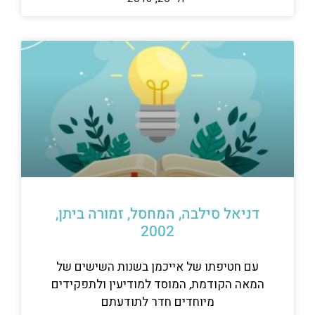
דניאל סילבה, המחסל, זמורה ביתן,
2002
עם חטיפתו של אייכמן בשנות השישים של
המאה הקודמת, המוסד למודיעין ולתפקידים
מיוחדים חדר לתודעתם