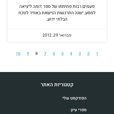
פעמים רבות פתיחתו של ספר דומה ליציאה
למסע, ישנה התרגשות הנישאת באוויר לנוכח
הבלתי ידוע,
פברואר 29, 2012
10
9
8
7
6
5
4
3
2
1
קטגוריות האתר
הפודקסט שלי
ספרי עיון