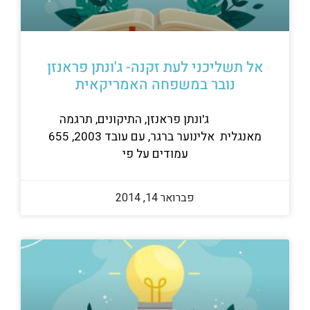
אל תשליכני לעת זקנה- ג'ונתן פראנזן
נובר במשפחה האמריקאית
ג'ונתן פראנזן, התיקונים, תרגמה
מאנגלית אלינוער ברגר, עם עובד 2003, 655
עמודים על פי
פברואר 14, 2014