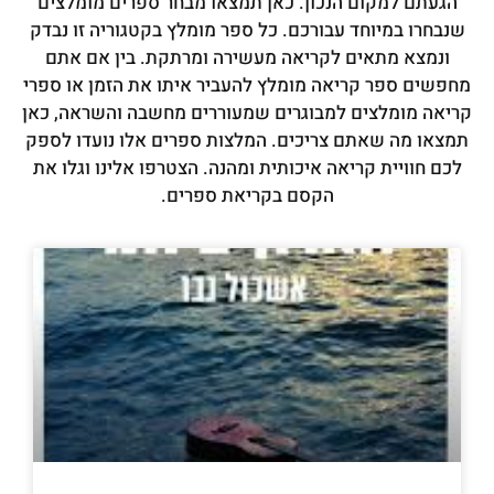
הגעתם למקום הנכון. כאן תמצאו מבחר ספרים מומלצים
שנבחרו במיוחד עבורכם. כל ספר מומלץ בקטגוריה זו נבדק
ונמצא מתאים לקריאה מעשירה ומרתקת. בין אם אתם
מחפשים ספר קריאה מומלץ להעביר איתו את הזמן או ספרי
קריאה מומלצים למבוגרים שמעוררים מחשבה והשראה, כאן
תמצאו מה שאתם צריכים. המלצות ספרים אלו נועדו לספק
לכם חוויית קריאה איכותית ומהנה. הצטרפו אלינו וגלו את
הקסם בקריאת ספרים.