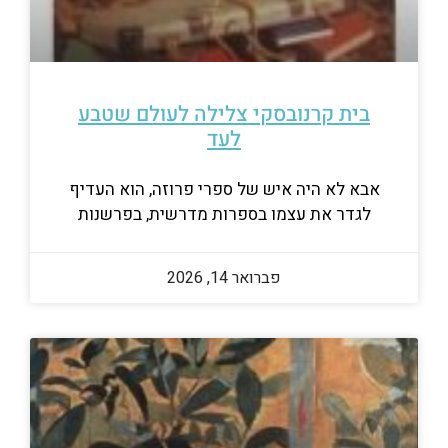
בית קרנובסקי צלילה לעולם שטבע
לעד
אבא לא היה איש של ספרי פרוזה, הוא העדיף
לגדר את עצמו בספרות מדרשית, בפרשנות
פברואר 14, 2026