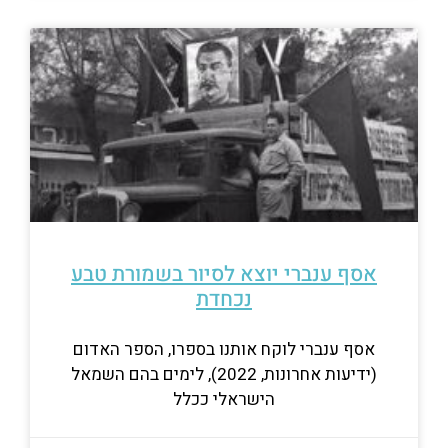
אסף ענברי יוצא לסיור בשמורת טבע
נכחדת
אסף ענברי לוקח אותנו בספרו, הספר האדום
(ידיעות אחרונות, 2022), לימים בהם השמאל
הישראלי ככלל