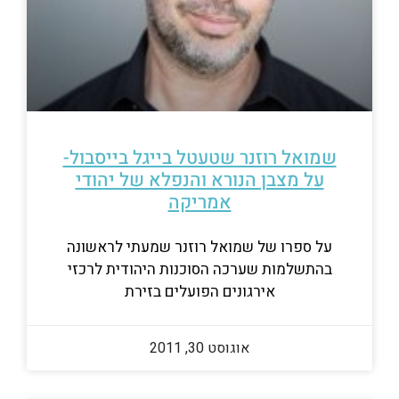
שמואל רוזנר שטעטל בייגל בייסבול-
על מצבן הנורא והנפלא של יהודי
אמריקה
על ספרו של שמואל רוזנר שמעתי לראשונה
בהתשלמות שערכה הסוכנות היהודית לרכזי
אירגונים הפועלים בזירת
אוגוסט 30, 2011