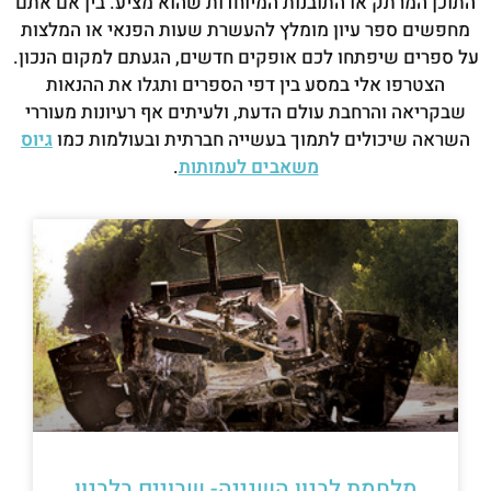
התוכן המרתק או התובנות המיוחדות שהוא מציע. בין אם אתם
מחפשים ספר עיון מומלץ להעשרת שעות הפנאי או המלצות
על ספרים שיפתחו לכם אופקים חדשים, הגעתם למקום הנכון.
הצטרפו אלי במסע בין דפי הספרים ותגלו את ההנאות
שבקריאה והרחבת עולם הדעת, ולעיתים אף רעיונות מעוררי
השראה שיכולים לתמוך בעשייה חברתית ובעולמות כמו
גיוס
משאבים לעמותות
.
מלחמת לבנון השנייה- שבויים בלבנון