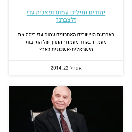
יהודים ומילים עמוס ופאניה עוז
זלצברגר
בארבעת העשורים האחרונים עמוס עוז ביסס את
מעמדו כאחד מעמודי התווך של התרבות
הישראלית-אשכנזית בארץ
אפריל 22, 2014