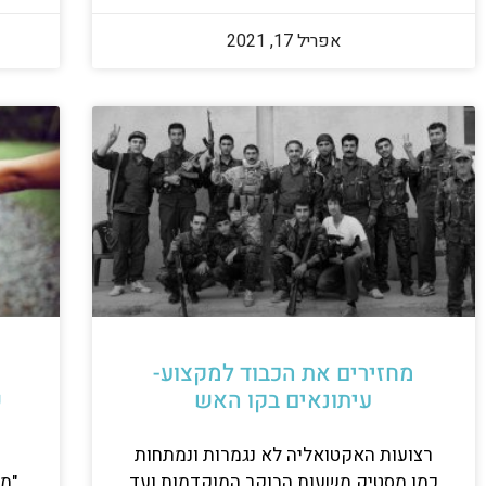
אפריל 17, 2021
מחזירים את הכבוד למקצוע-
עיתונאים בקו האש
ש
רצועות האקטואליה לא נגמרות ונמתחות
כמו מסטיק משעות הבוקר המוקדמות ועד
"מי