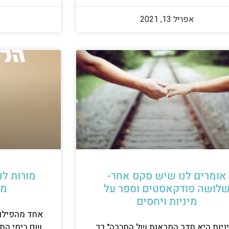
אפריל 13, 2021
אומרים לנו שיש סקס אחר-
מורות לנ
לושה פודקאסטים וספר על
מו
מיניות ויחסים
אחד מהפילוס
ניות היא חדר המראות של החברה" כך
שם בימי התו