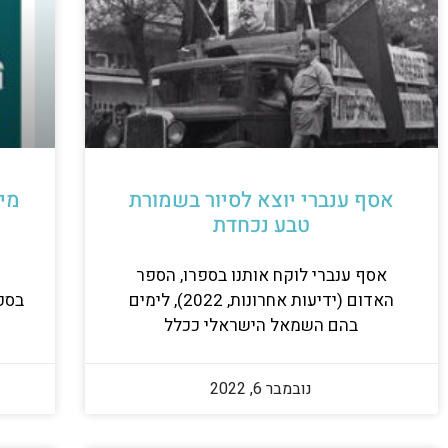
אסף ענברי יוצא לסיור בשמורת
מי
טבע נכחדת
אסף ענברי לוקח אותנו בספרו, הספר
מ
האדום (ידיעות אחרונות, 2022), לימים
בספ
בהם השמאל הישראלי ככלל
נובמבר 6, 2022