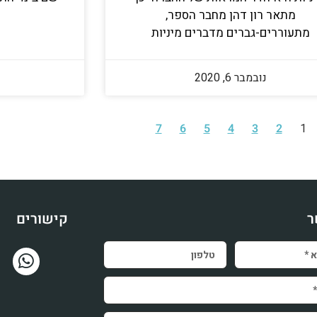
מתאר רון דהן מחבר הספר,
מתעוררים-גברים מדברים מיניות
נובמבר 6, 2020
7
6
5
4
3
2
1
ר
קישורים