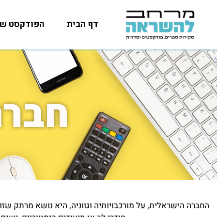
דף הבית
הפודקסט של
חברה
החברה הישראלית, על מורכבויותיה וגווניה, היא נושא מרתק שזו